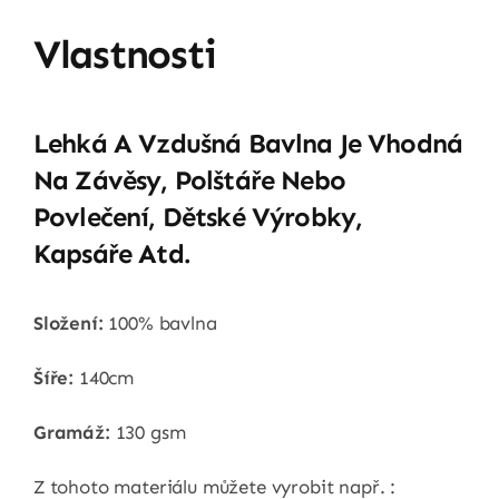
Vlastnosti
Lehká A Vzdušná Bavlna Je Vhodná
Na Závěsy, Polštáře Nebo
Povlečení, Dětské Výrobky,
Kapsáře Atd.
Složení:
100% bavlna
Šíře:
140cm
Gramáž:
130 gsm
Z tohoto materiálu můžete vyrobit např. :