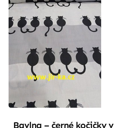
Bavlna – černé kočičky v