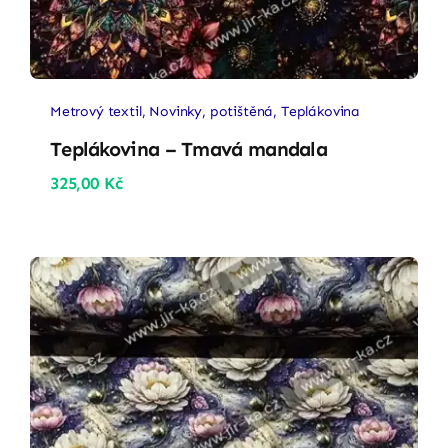
Metrový textil
,
Novinky
,
potištěná
,
Teplákovina
Teplákovina – Tmavá mandala
325,00
Kč