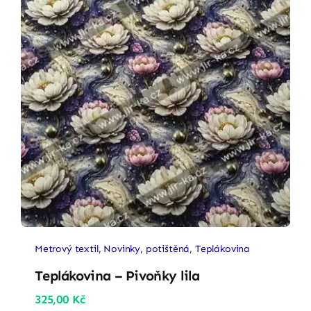
Metrový textil
,
Novinky
,
potištěná
,
Teplákovina
Teplákovina – Pivoňky lila
325,00
Kč