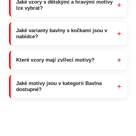
Jaké vzory s dětskými a hravými motivy
+
lze vybrat?
Jaké varianty bavlny s kočkami jsou v
+
nabídce?
+
Které vzory mají zvířecí motivy?
Jaké motivy jsou v kategorii Bavlna
+
dostupné?