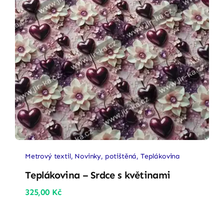
Metrový textil
,
Novinky
,
potištěná
,
Teplákovina
Teplákovina – Srdce s květinami
325,00
Kč