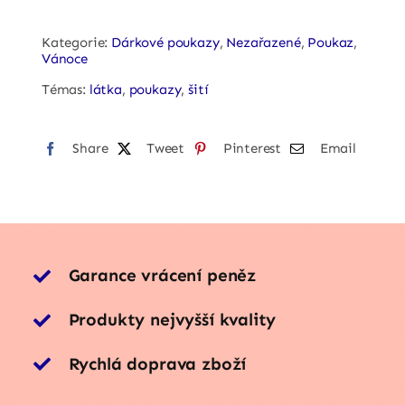
quantity
Kategorie:
Dárkové poukazy
,
Nezařazené
,
Poukaz
,
Vánoce
Témas:
látka
,
poukazy
,
šití
Share
Tweet
Pinterest
Email
Garance vrácení peněz
Produkty nejvyšší kvality
Rychlá doprava zboží