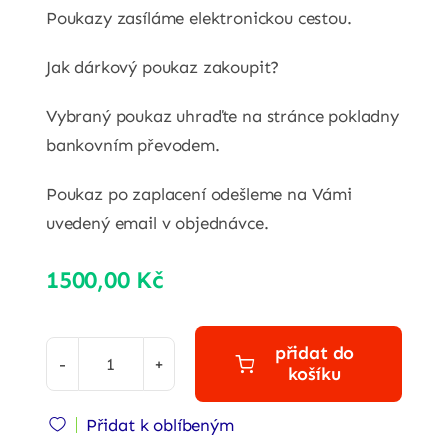
Poukazy zasíláme elektronickou cestou.
Jak dárkový poukaz zakoupit?
Vybraný poukaz uhraďte na stránce pokladny
bankovním převodem.
Poukaz po zaplacení odešleme na Vámi
uvedený email v objednávce.
1500,00
Kč
přidat do
košíku
Dárkový
poukaz
Přidat k oblíbeným
1500