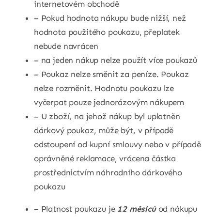
internetovém obchodě
– Pokud hodnota nákupu bude nižší, než
hodnota použitého poukazu, přeplatek
nebude navrácen
– na jeden nákup nelze použít více poukazů
– Poukaz nelze směnit za peníze. Poukaz
nelze rozměnit. Hodnotu poukazu lze
vyčerpat pouze jednorázovým nákupem
– U zboží, na jehož nákup byl uplatněn
dárkový poukaz, může být, v případě
odstoupení od kupní smlouvy nebo v případě
oprávněné reklamace, vrácena částka
prostřednictvím náhradního dárkového
poukazu
– Platnost poukazu je
12 měsíců
od nákupu