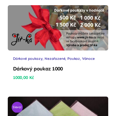
Dárkové poukazy
,
Nezařazené
,
Poukaz
,
Vánoce
Dárkový poukaz 1000
1000,00
Kč
Sleva!