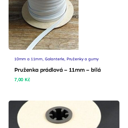
10mm a 11mm
,
Galanterie
,
Pruženky a gumy
Pruženka prádlová – 11mm – bílá
7,00
Kč