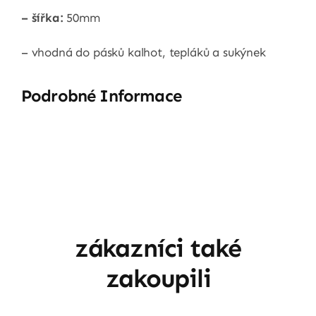
– šířka:
50mm
– vhodná do pásků kalhot, tepláků a sukýnek
Podrobné Informace
zákazníci také
zakoupili