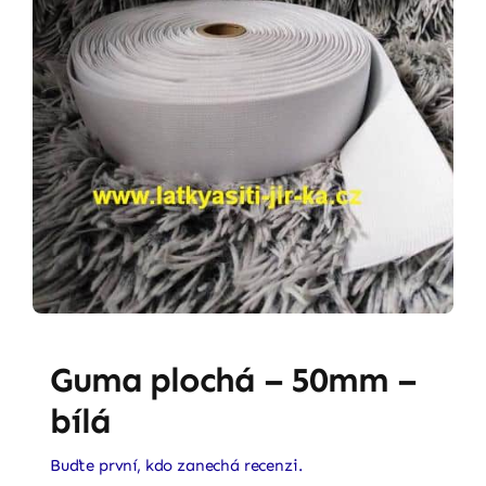
Guma plochá – 50mm –
bílá
Buďte první, kdo zanechá recenzi.