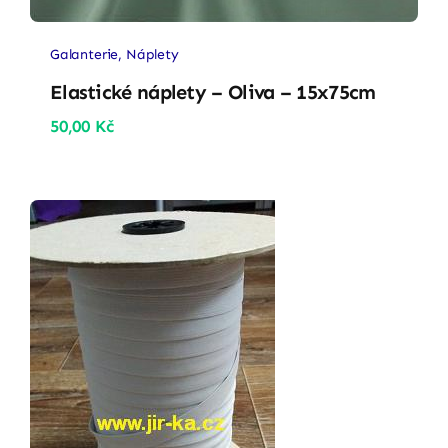
Galanterie
,
Náplety
Elastické náplety – Oliva – 15x75cm
50,00
Kč