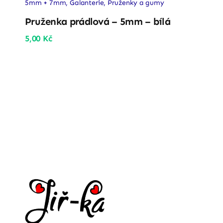
5mm + 7mm
,
Galanterie
,
Pruženky a gumy
Pruženka prádlová – 5mm – bílá
5,00
Kč