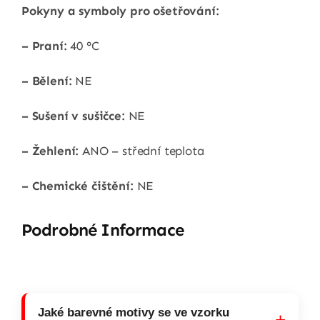
Pokyny a symboly pro ošetřování:
– Praní:
40 °C
– Bělení:
NE
– Sušení v sušičce:
NE
– Žehlení:
ANO – střední teplota
– Chemické čištění:
NE
Podrobné Informace
Jaké barevné motivy se ve vzorku
+