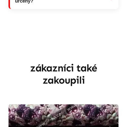
určeny?
zákazníci také
zakoupili