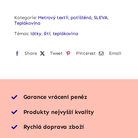
quantity
Kategorie:
Metrový textil
,
potištěná
,
SLEVA
,
Teplákovina
Témas:
látky
,
šití
,
teplákovina
Share
Tweet
Pinterest
Email
Garance vrácení peněz
Produkty nejvyšší kvality
Rychlá doprava zboží