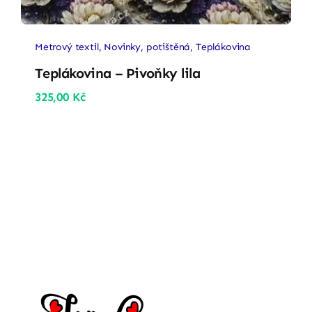
Metrový textil
,
Novinky
,
potištěná
,
Teplákovina
Teplákovina – Pivoňky lila
325,00
Kč