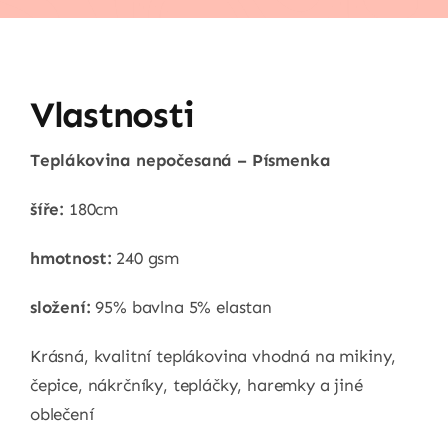
Vlastnosti
Teplákovina nepočesaná – Písmenka
šíře:
180cm
hmotnost:
240 gsm
složení:
95% bavlna 5% elastan
Krásná, kvalitní teplákovina vhodná na mikiny,
čepice, nákrčníky, tepláčky, haremky a jiné
oblečení