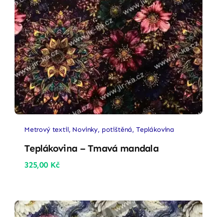
Metrový textil
,
Novinky
,
potištěná
,
Teplákovina
Teplákovina – Tmavá mandala
325,00
Kč