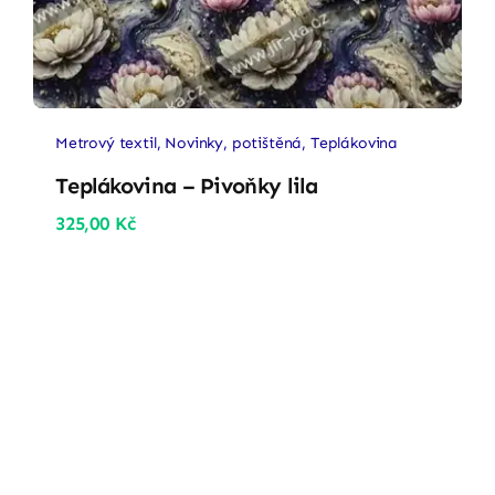
Metrový textil
,
Novinky
,
potištěná
,
Teplákovina
Teplákovina – Pivoňky lila
325,00
Kč