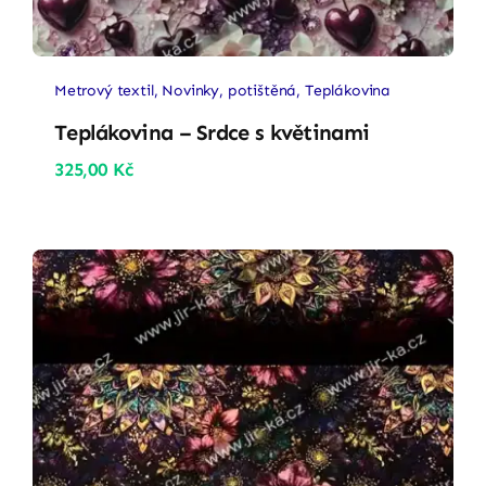
Metrový textil
,
Novinky
,
potištěná
,
Teplákovina
Teplákovina – Srdce s květinami
325,00
Kč