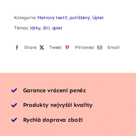
postavy
quantity
Kategorie:
Metrový textil
,
potištěný
,
Úplet
Témas:
látky
,
šití
,
úplet
Share
Tweet
Pinterest
Email
Garance vrácení peněz
Produkty nejvyšší kvality
Rychlá doprava zboží