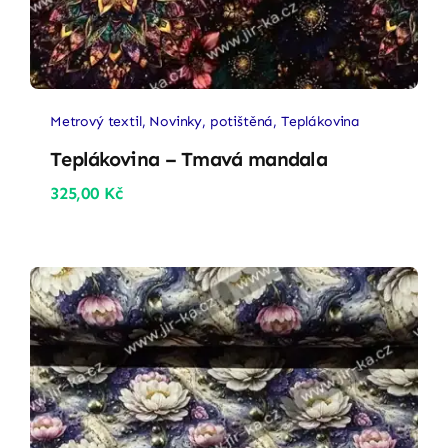
Metrový textil
,
Novinky
,
potištěná
,
Teplákovina
Teplákovina – Tmavá mandala
325,00
Kč