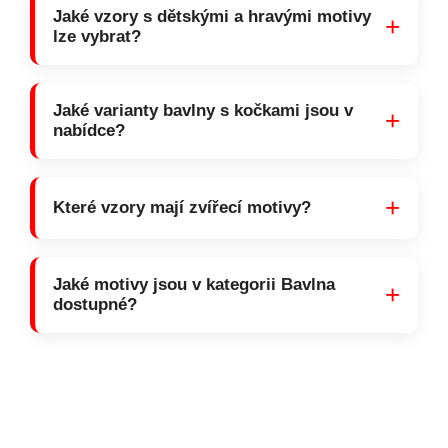
Jaké vzory s dětskými a hravými motivy
+
lze vybrat?
Jaké varianty bavlny s kočkami jsou v
+
nabídce?
+
Které vzory mají zvířecí motivy?
Jaké motivy jsou v kategorii Bavlna
+
dostupné?