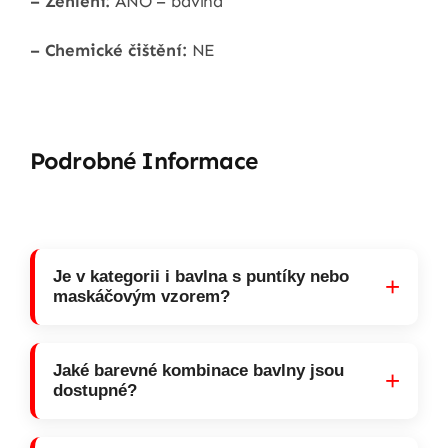
– Žehlení:
ANO – bavlna
– Chemické čištění:
NE
Podrobné Informace
Je v kategorii i bavlna s puntíky nebo
+
maskáčovým vzorem?
Jaké barevné kombinace bavlny jsou
+
dostupné?