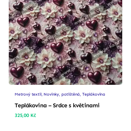
Metrový textil
,
Novinky
,
potištěná
,
Teplákovina
Teplákovina – Srdce s květinami
325,00
Kč