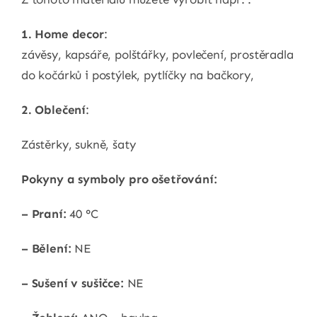
1. Home decor
:
závěsy, kapsáře, polštářky, povlečení, prostěradla
do kočárků i postýlek, pytlíčky na bačkory,
2. Oblečení
:
Zástěrky, sukně, šaty
Pokyny a symboly pro ošetřování:
– Praní:
40 °C
– Bělení:
NE
– Sušení v sušičce:
NE