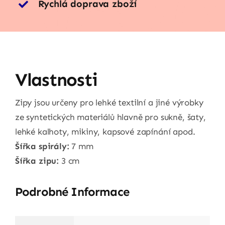
Rychlá doprava zboží
Vlastnosti
Zipy jsou určeny pro lehké textilní a jiné výrobky
ze syntetických materiálů hlavně pro sukně, šaty,
lehké kalhoty, mikiny, kapsové zapínání apod.
Šířka spirály:
7 mm
Šířka zipu:
3 cm
Podrobné Informace