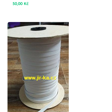
50,00
Kč