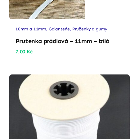
10mm a 11mm
,
Galanterie
,
Pruženky a gumy
Pruženka prádlová – 11mm – bílá
7,00
Kč