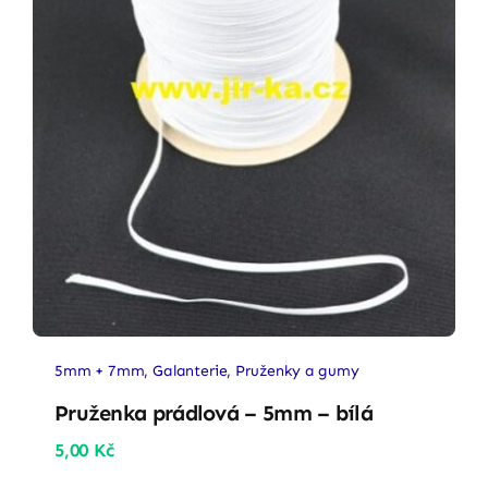
5mm + 7mm
,
Galanterie
,
Pruženky a gumy
Pruženka prádlová – 5mm – bílá
5,00
Kč